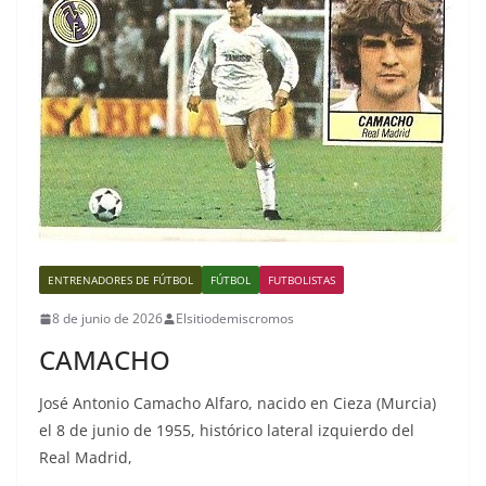
ENTRENADORES DE FÚTBOL
FÚTBOL
FUTBOLISTAS
8 de junio de 2026
Elsitiodemiscromos
CAMACHO
José Antonio Camacho Alfaro, nacido en Cieza (Murcia)
el 8 de junio de 1955, histórico lateral izquierdo del
Real Madrid,