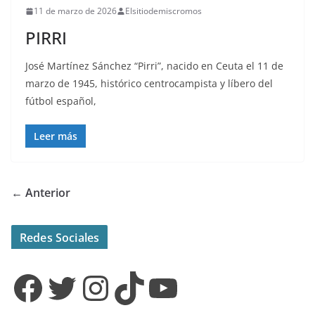
11 de marzo de 2026
Elsitiodemiscromos
PIRRI
José Martínez Sánchez “Pirri”, nacido en Ceuta el 11 de
marzo de 1945, histórico centrocampista y líbero del
fútbol español,
Leer más
← Anterior
Redes Sociales
Facebook
Twitter
Instagram
TikTok
YouTube