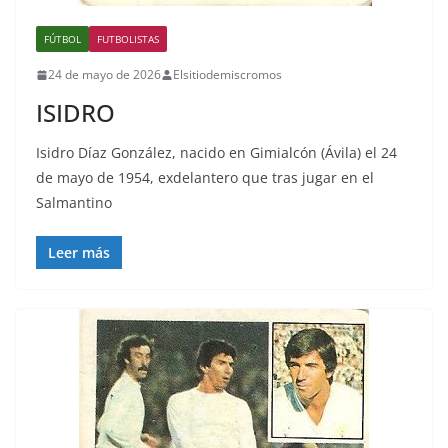
FÚTBOL
FUTBOLISTAS
24 de mayo de 2026
Elsitiodemiscromos
ISIDRO
Isidro Díaz González, nacido en Gimialcón (Ávila) el 24
de mayo de 1954, exdelantero que tras jugar en el
Salmantino
Leer más