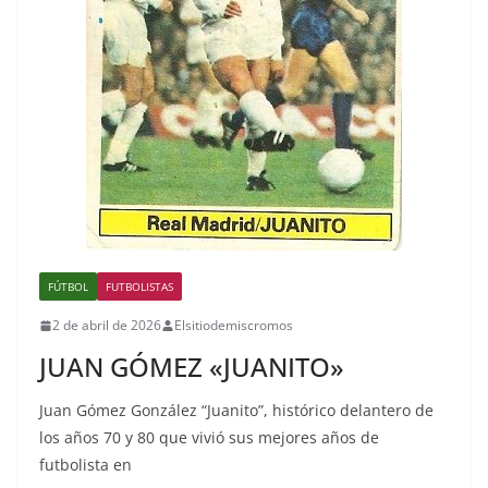
FÚTBOL
FUTBOLISTAS
2 de abril de 2026
Elsitiodemiscromos
JUAN GÓMEZ «JUANITO»
Juan Gómez González “Juanito”, histórico delantero de
los años 70 y 80 que vivió sus mejores años de
futbolista en