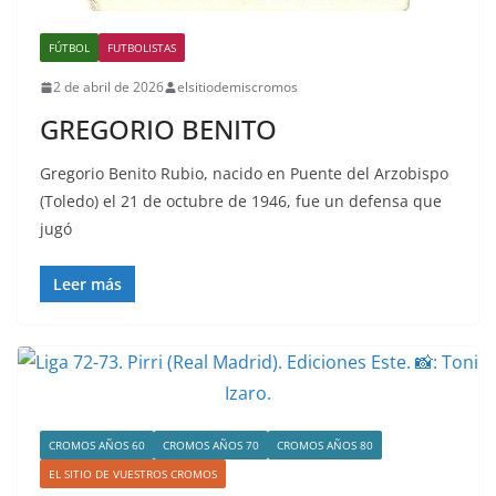
FÚTBOL
FUTBOLISTAS
2 de abril de 2026
elsitiodemiscromos
GREGORIO BENITO
Gregorio Benito Rubio, nacido en Puente del Arzobispo
(Toledo) el 21 de octubre de 1946, fue un defensa que
jugó
Leer más
CROMOS AÑOS 60
CROMOS AÑOS 70
CROMOS AÑOS 80
EL SITIO DE VUESTROS CROMOS