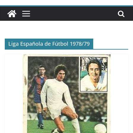
Liga Española de Fútbol 1978/79