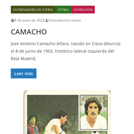
ENTRENADORES DE FÚTBOL
FÚTBOL
FUTBOLISTAS
8 de junio de 2026
Elsitiodemiscromos
CAMACHO
José Antonio Camacho Alfaro, nacido en Cieza (Murcia)
el 8 de junio de 1955, histórico lateral izquierdo del
Real Madrid,
Leer más