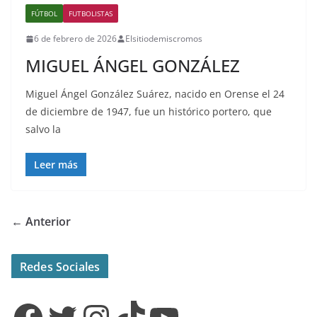
FÚTBOL
FUTBOLISTAS
6 de febrero de 2026
Elsitiodemiscromos
MIGUEL ÁNGEL GONZÁLEZ
Miguel Ángel González Suárez, nacido en Orense el 24
de diciembre de 1947, fue un histórico portero, que
salvo la
Leer más
← Anterior
Redes Sociales
Facebook
Twitter
Instagram
TikTok
YouTube