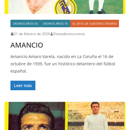
CROMOS AÑOS 60
CROMOS AÑOS 70
EL SITIO DE VUESTROS CROMOS
21 de febrero de 2026
Elsitiodemiscromos
AMANCIO
Amancio Amaro Varela, nacido en La Coruña el 16 de
octubre de 1939, fue un histórico delantero del fútbol
español,
Leer más