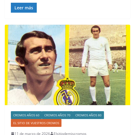
Leer más
CROMOS AÑOS 60
CROMOS AÑOS 70
CROMOS AÑOS 80
EL SITIO DE VUESTROS CROMOS
11 de marzo de 2026
Elsitiodemiscromos