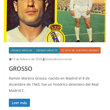
CROMOS AÑOS 60
CROMOS AÑOS 70
EL SITIO DE VUESTROS CROMOS
13 de febrero de 2026
Elsitiodemiscromos
GROSSO
Ramón Moreno Grosso, nacido en Madrid el 8 de
diciembre de 1943, fue un histórico delantero del Real
Madrid C.
Leer más