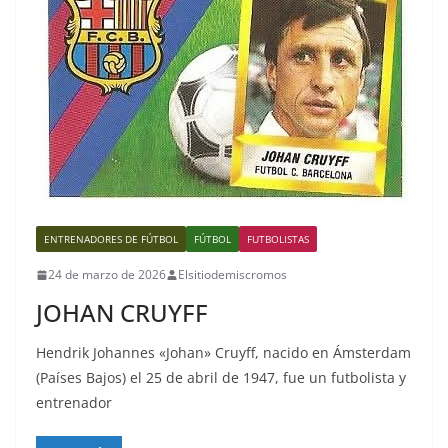
ENTRENADORES DE FÚTBOL
FÚTBOL
FUTBOLISTAS
24 de marzo de 2026
Elsitiodemiscromos
JOHAN CRUYFF
Hendrik Johannes «Johan» Cruyff, nacido en Ámsterdam
(Países Bajos) el 25 de abril de 1947, fue un futbolista y
entrenador