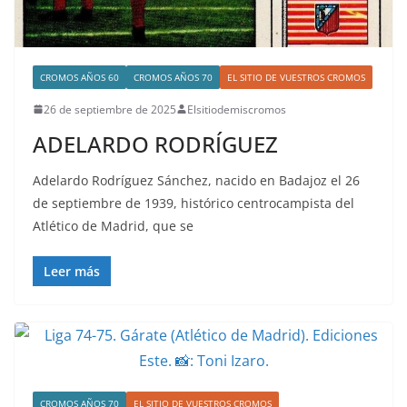
CROMOS AÑOS 60
CROMOS AÑOS 70
EL SITIO DE VUESTROS CROMOS
26 de septiembre de 2025
Elsitiodemiscromos
ADELARDO RODRÍGUEZ
Adelardo Rodríguez Sánchez, nacido en Badajoz el 26
de septiembre de 1939, histórico centrocampista del
Atlético de Madrid, que se
Leer más
CROMOS AÑOS 70
EL SITIO DE VUESTROS CROMOS