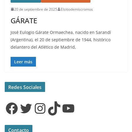
20 de septiembre de 2025
Elsitiodemiscromos
GÁRATE
José Eulogio Gárate Ormaechea, nacido en Sarandí
(Argentina), el 20 de septiembre de 1944, histórico
delantero del Atlético de Madrid,
Leer más
Redes Sociales
Facebook
Twitter
Instagram
TikTok
YouTube
Contacto