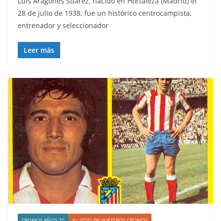
Luis Aragonés Suárez, nacido en Hortaleza (Madrid) el
28 de julio de 1938, fue un histórico centrocampista,
entrenador y seleccionador
Leer más
CROMOS AÑOS 70
EL SITIO DE VUESTROS CROMOS