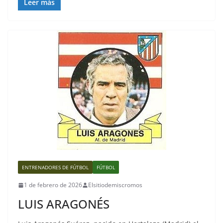
Leer más
ENTRENADORES DE FÚTBOL
FÚTBOL
1 de febrero de 2026
Elsitiodemiscromos
LUIS ARAGONÉS