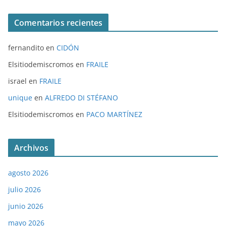
Comentarios recientes
fernandito
en
CIDÓN
Elsitiodemiscromos
en
FRAILE
israel
en
FRAILE
unique
en
ALFREDO DI STÉFANO
Elsitiodemiscromos
en
PACO MARTÍNEZ
Archivos
agosto 2026
julio 2026
junio 2026
mayo 2026