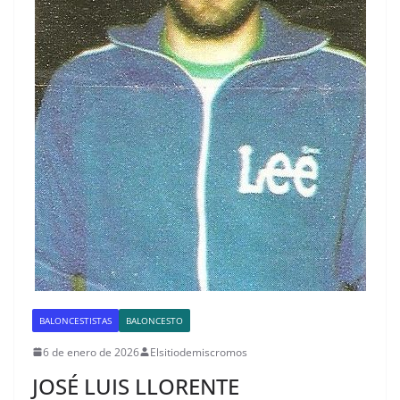
BALONCESTISTAS
BALONCESTO
6 de enero de 2026
Elsitiodemiscromos
JOSÉ LUIS LLORENTE