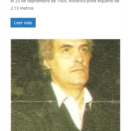
el 23 de septiembre de 1959, histórico pívot español de
2,13 metros
Leer más