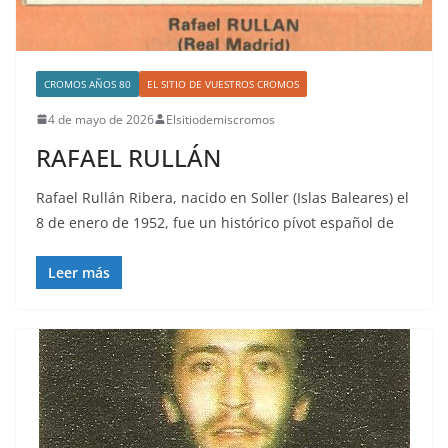
CROMOS AÑOS 80
EL SITIO DE VUESTROS CROMOS
4 de mayo de 2026
Elsitiodemiscromos
RAFAEL RULLÁN
Rafael Rullán Ribera, nacido en Soller (Islas Baleares) el
8 de enero de 1952, fue un histórico pívot español de
Leer más