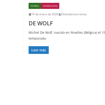
FÚTBOL
FUTBOLISTAS
19 de enero de 2026
Elsitiodemiscromos
DE WOLF
Michel De Wolf, nacido en Nivelles (Bélgica) el 
temporada
Leer más