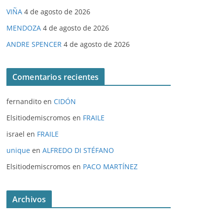
VIÑA
4 de agosto de 2026
MENDOZA
4 de agosto de 2026
ANDRE SPENCER
4 de agosto de 2026
Comentarios recientes
fernandito
en
CIDÓN
Elsitiodemiscromos
en
FRAILE
israel
en
FRAILE
unique
en
ALFREDO DI STÉFANO
Elsitiodemiscromos
en
PACO MARTÍNEZ
Archivos