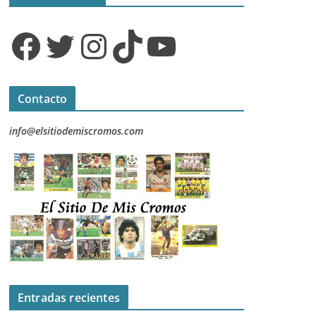
Facebook
Twitter
Instagram
TikTok
YouTube
Contacto
info@elsitiodemiscromos.com
Entradas recientes