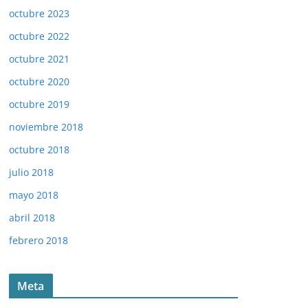
octubre 2023
octubre 2022
octubre 2021
octubre 2020
octubre 2019
noviembre 2018
octubre 2018
julio 2018
mayo 2018
abril 2018
febrero 2018
Meta