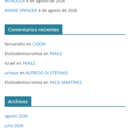
MENDOZA
4 de agosto de 2026
ANDRE SPENCER
4 de agosto de 2026
Comentarios recientes
fernandito
en
CIDÓN
Elsitiodemiscromos
en
FRAILE
israel
en
FRAILE
unique
en
ALFREDO DI STÉFANO
Elsitiodemiscromos
en
PACO MARTÍNEZ
Archivos
agosto 2026
julio 2026