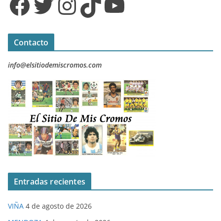
Facebook
Twitter
Instagram
TikTok
YouTube
Contacto
info@elsitiodemiscromos.com
Entradas recientes
VIÑA
4 de agosto de 2026