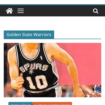
Golden State Warriors
CROMOS AÑOS 90
EL SITIO DE VUESTROS CROMOS