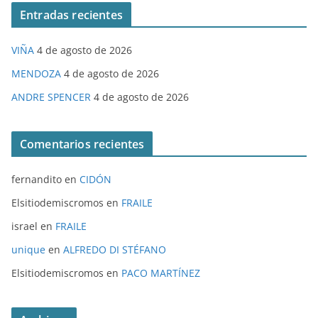
Entradas recientes
VIÑA
4 de agosto de 2026
MENDOZA
4 de agosto de 2026
ANDRE SPENCER
4 de agosto de 2026
Comentarios recientes
fernandito
en
CIDÓN
Elsitiodemiscromos
en
FRAILE
israel
en
FRAILE
unique
en
ALFREDO DI STÉFANO
Elsitiodemiscromos
en
PACO MARTÍNEZ