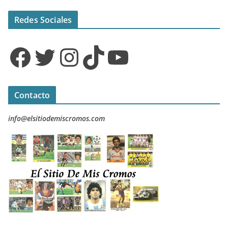
Redes Sociales
Facebook
Twitter
Instagram
TikTok
YouTube
Contacto
info@elsitiodemiscromos.com