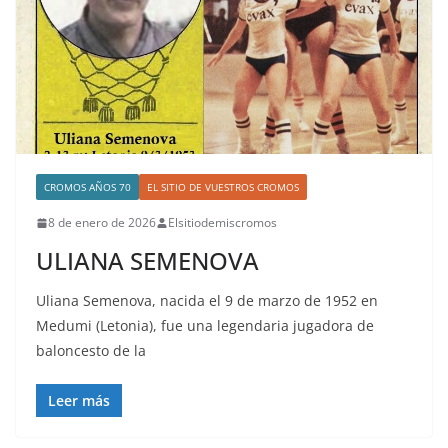
CROMOS AÑOS 70
EL SITIO DE VUESTROS CROMOS
8 de enero de 2026
Elsitiodemiscromos
ULIANA SEMENOVA
Uliana Semenova, nacida el 9 de marzo de 1952 en
Medumi (Letonia), fue una legendaria jugadora de
baloncesto de la
Leer más