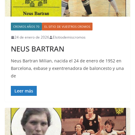
CROMOS AÑOS 70
EL SITIO DE VUESTROS CROMOS
24 de enero de 2026
Elsitiodemiscromos
NEUS BARTRAN
Neus Bartran Milian, nacida el 24 de enero de 1952 en
Barcelona, exbase y exentrenadora de baloncesto y una
de
Leer más