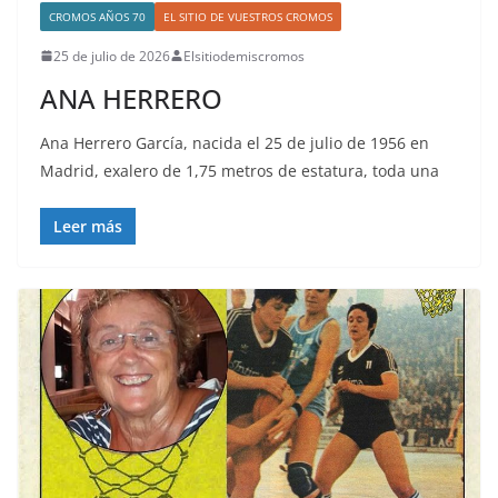
CROMOS AÑOS 70
EL SITIO DE VUESTROS CROMOS
25 de julio de 2026
Elsitiodemiscromos
ANA HERRERO
Ana Herrero García, nacida el 25 de julio de 1956 en
Madrid, exalero de 1,75 metros de estatura, toda una
Leer más