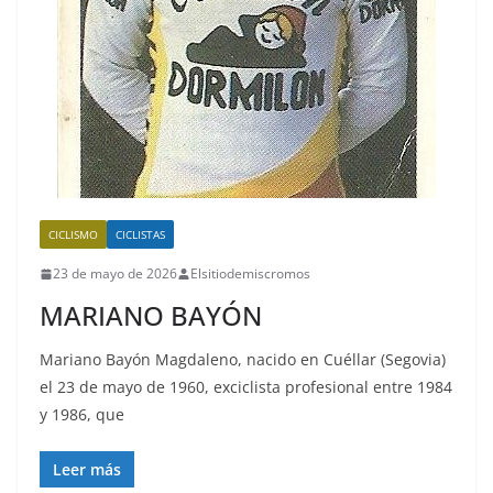
CICLISMO
CICLISTAS
23 de mayo de 2026
Elsitiodemiscromos
MARIANO BAYÓN
Mariano Bayón Magdaleno, nacido en Cuéllar (Segovia)
el 23 de mayo de 1960, exciclista profesional entre 1984
y 1986, que
Leer más