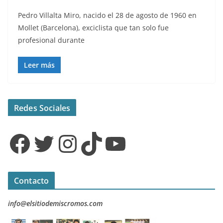
Pedro Villalta Miro, nacido el 28 de agosto de 1960 en
Mollet (Barcelona), exciclista que tan solo fue
profesional durante
Leer más
Redes Sociales
Facebook
Twitter
Instagram
TikTok
YouTube
Contacto
info@elsitiodemiscromos.com