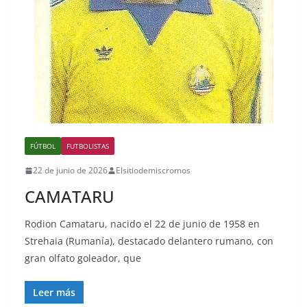
FÚTBOL
FUTBOLISTAS
22 de junio de 2026
Elsitiodemiscromos
CAMATARU
Rodion Camataru, nacido el 22 de junio de 1958 en
Strehaia (Rumanía), destacado delantero rumano, con
gran olfato goleador, que
Leer más