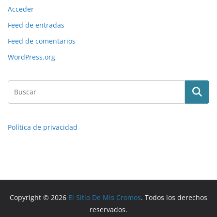
Acceder
Feed de entradas
Feed de comentarios
WordPress.org
Política de privacidad
Copyright © 2026
El Sitio De Mis Cromos
. Todos los derechos
reservados.