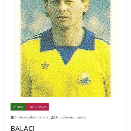
FÚTBOL
FUTBOLISTAS
21 de octubre de 2025
Elsitiodemiscromos
BALACI