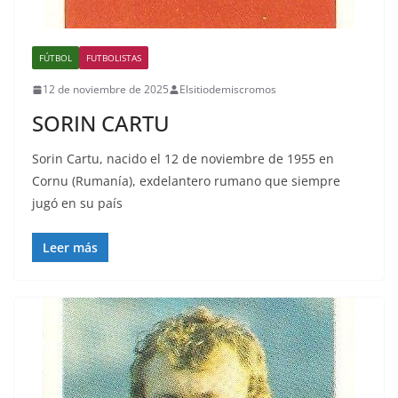
FÚTBOL
FUTBOLISTAS
12 de noviembre de 2025
Elsitiodemiscromos
SORIN CARTU
Sorin Cartu, nacido el 12 de noviembre de 1955 en
Cornu (Rumanía), exdelantero rumano que siempre
jugó en su país
Leer más