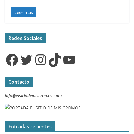
Leer más
Redes Sociales
Facebook
Twitter
Instagram
TikTok
YouTube
Contacto
info@elsitiodemiscromos.com
Entradas recientes