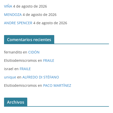
VIÑA
4 de agosto de 2026
MENDOZA
4 de agosto de 2026
ANDRE SPENCER
4 de agosto de 2026
Comentarios recientes
fernandito
en
CIDÓN
Elsitiodemiscromos
en
FRAILE
israel
en
FRAILE
unique
en
ALFREDO DI STÉFANO
Elsitiodemiscromos
en
PACO MARTÍNEZ
Archivos