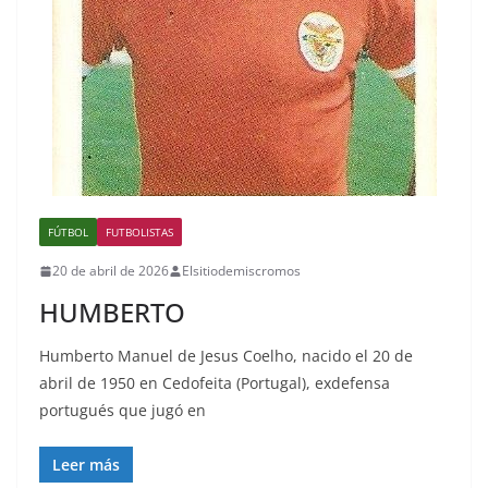
FÚTBOL
FUTBOLISTAS
20 de abril de 2026
Elsitiodemiscromos
HUMBERTO
Humberto Manuel de Jesus Coelho, nacido el 20 de
abril de 1950 en Cedofeita (Portugal), exdefensa
portugués que jugó en
Leer más