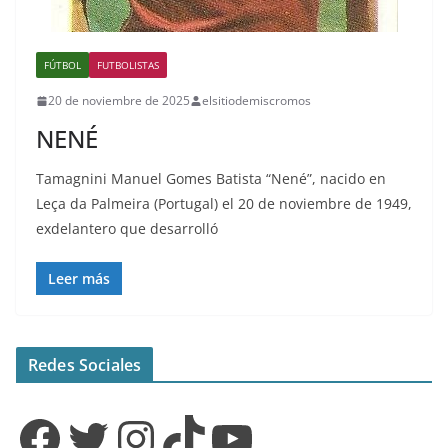
FÚTBOL
FUTBOLISTAS
20 de noviembre de 2025
elsitiodemiscromos
NENÉ
Tamagnini Manuel Gomes Batista “Nené”, nacido en
Leça da Palmeira (Portugal) el 20 de noviembre de 1949,
exdelantero que desarrolló
Leer más
Redes Sociales
Facebook
Twitter
Instagram
TikTok
YouTube