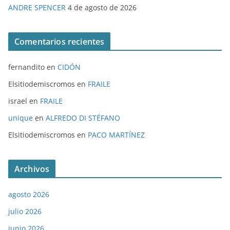
ANDRE SPENCER
4 de agosto de 2026
Comentarios recientes
fernandito
en
CIDÓN
Elsitiodemiscromos
en
FRAILE
israel
en
FRAILE
unique
en
ALFREDO DI STÉFANO
Elsitiodemiscromos
en
PACO MARTÍNEZ
Archivos
agosto 2026
julio 2026
junio 2026