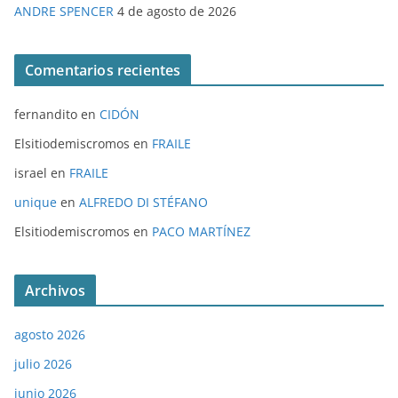
ANDRE SPENCER
4 de agosto de 2026
Comentarios recientes
fernandito
en
CIDÓN
Elsitiodemiscromos
en
FRAILE
israel
en
FRAILE
unique
en
ALFREDO DI STÉFANO
Elsitiodemiscromos
en
PACO MARTÍNEZ
Archivos
agosto 2026
julio 2026
junio 2026