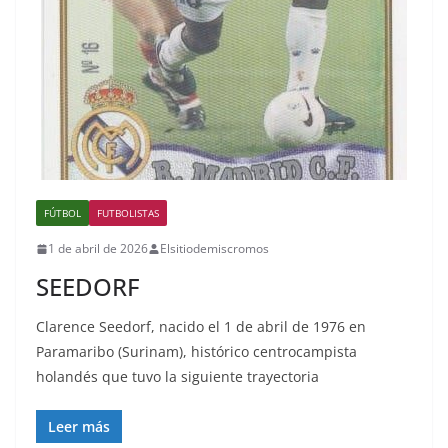
FÚTBOL
FUTBOLISTAS
1 de abril de 2026
Elsitiodemiscromos
SEEDORF
Clarence Seedorf, nacido el 1 de abril de 1976 en
Paramaribo (Surinam), histórico centrocampista
holandés que tuvo la siguiente trayectoria
Leer más