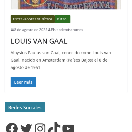
ENTRENADORES DE FÚTBOL
FÚTBOL
8 de agosto de 2025
Elsitiodemiscromos
LOUIS VAN GAAL
Aloysius Paulus van Gaal, conocido como Louis van
Gaal, nacido en Ámsterdam (Países Bajos) el 8 de
agosto de 1951,
Leer más
Redes Sociales
Facebook
Twitter
Instagram
TikTok
YouTube