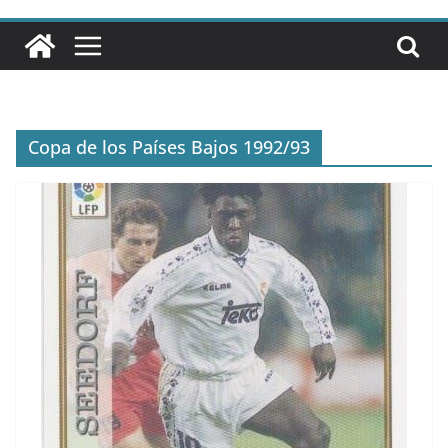
Copa de los Países Bajos 1992/93