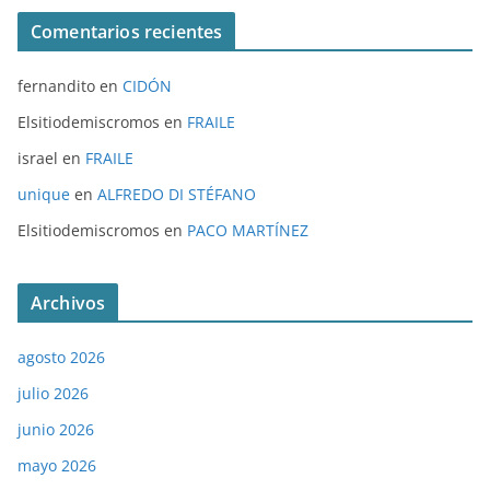
Comentarios recientes
fernandito
en
CIDÓN
Elsitiodemiscromos
en
FRAILE
israel
en
FRAILE
unique
en
ALFREDO DI STÉFANO
Elsitiodemiscromos
en
PACO MARTÍNEZ
Archivos
agosto 2026
julio 2026
junio 2026
mayo 2026