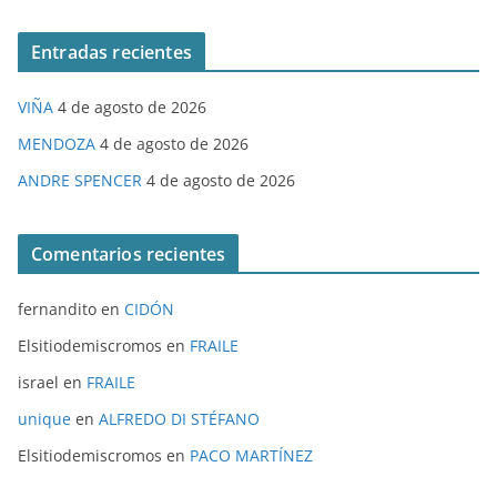
Entradas recientes
VIÑA
4 de agosto de 2026
MENDOZA
4 de agosto de 2026
ANDRE SPENCER
4 de agosto de 2026
Comentarios recientes
fernandito
en
CIDÓN
Elsitiodemiscromos
en
FRAILE
israel
en
FRAILE
unique
en
ALFREDO DI STÉFANO
Elsitiodemiscromos
en
PACO MARTÍNEZ