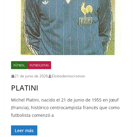
FÚTBOL
FUTBOLISTAS
21 de junio de 2026
Elsitiodemiscromos
PLATINI
Michel Platini, nacido el 21 de junio de 1955 en Jœuf
(Francia), histórico centrocampista francés que como
futbolista comenzó a
Leer más