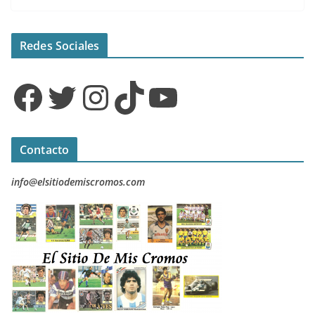
Redes Sociales
Facebook
Twitter
Instagram
TikTok
YouTube
Contacto
info@elsitiodemiscromos.com