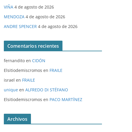
VIÑA
4 de agosto de 2026
MENDOZA
4 de agosto de 2026
ANDRE SPENCER
4 de agosto de 2026
Comentarios recientes
fernandito
en
CIDÓN
Elsitiodemiscromos
en
FRAILE
israel
en
FRAILE
unique
en
ALFREDO DI STÉFANO
Elsitiodemiscromos
en
PACO MARTÍNEZ
Archivos