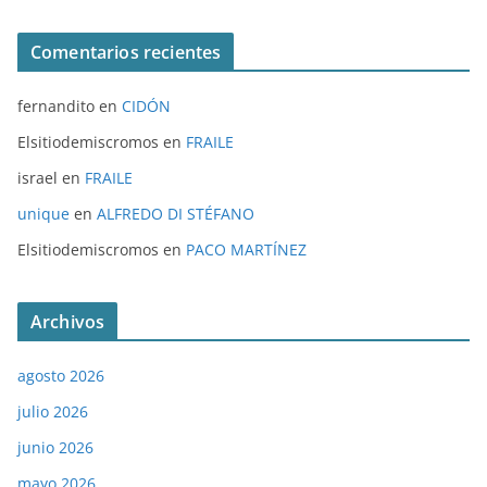
Comentarios recientes
fernandito
en
CIDÓN
Elsitiodemiscromos
en
FRAILE
israel
en
FRAILE
unique
en
ALFREDO DI STÉFANO
Elsitiodemiscromos
en
PACO MARTÍNEZ
Archivos
agosto 2026
julio 2026
junio 2026
mayo 2026