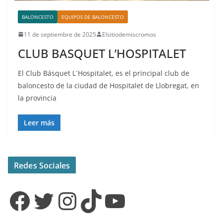
BALONCESTO
EQUIPOS DE BALONCESTO
11 de septiembre de 2025
Elsitiodemiscromos
CLUB BASQUET L’HOSPITALET
El Club Básquet L´Hospitalet, es el principal club de
baloncesto de la ciudad de Hospitalet de Llobregat, en
la provincia
Leer más
Redes Sociales
Facebook
Twitter
Instagram
TikTok
YouTube