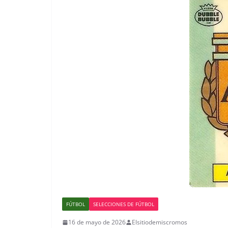
FÚTBOL
SELECCIONES DE FÚTBOL
16 de mayo de 2026
Elsitiodemiscromos