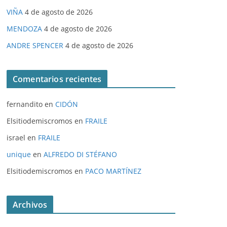
VIÑA
4 de agosto de 2026
MENDOZA
4 de agosto de 2026
ANDRE SPENCER
4 de agosto de 2026
Comentarios recientes
fernandito
en
CIDÓN
Elsitiodemiscromos
en
FRAILE
israel
en
FRAILE
unique
en
ALFREDO DI STÉFANO
Elsitiodemiscromos
en
PACO MARTÍNEZ
Archivos