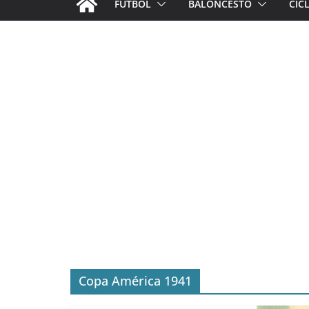
FÚTBOL
BALONCESTO
CIC
Copa América 1941