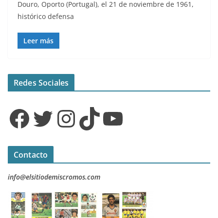
Douro, Oporto (Portugal), el 21 de noviembre de 1961,
histórico defensa
Leer más
Redes Sociales
Facebook
Twitter
Instagram
TikTok
YouTube
Contacto
info@elsitiodemiscromos.com