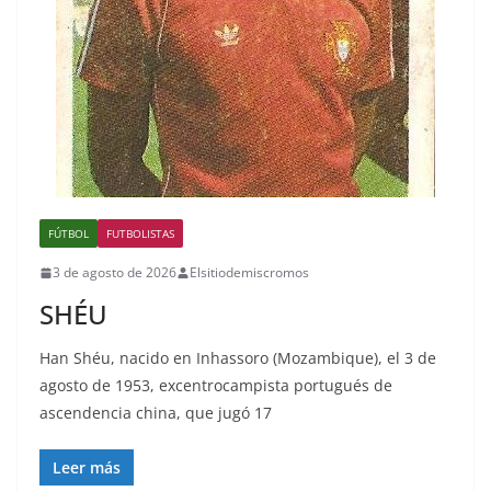
FÚTBOL
FUTBOLISTAS
3 de agosto de 2026
Elsitiodemiscromos
SHÉU
Han Shéu, nacido en Inhassoro (Mozambique), el 3 de
agosto de 1953, excentrocampista portugués de
ascendencia china, que jugó 17
Leer más