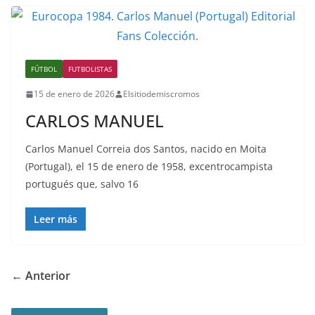
FÚTBOL
FUTBOLISTAS
15 de enero de 2026
Elsitiodemiscromos
CARLOS MANUEL
Carlos Manuel Correia dos Santos, nacido en Moita
(Portugal), el 15 de enero de 1958, excentrocampista
portugués que, salvo 16
Leer más
← Anterior