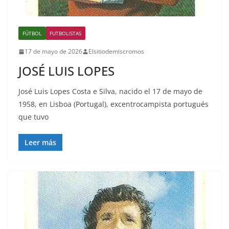
FÚTBOL
FUTBOLISTAS
17 de mayo de 2026
Elsitiodemiscromos
JOSÉ LUIS LOPES
José Luis Lopes Costa e Silva, nacido el 17 de mayo de
1958, en Lisboa (Portugal), excentrocampista portugués
que tuvo
Leer más