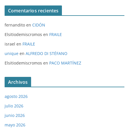
Comentarios recientes
fernandito
en
CIDÓN
Elsitiodemiscromos
en
FRAILE
israel
en
FRAILE
unique
en
ALFREDO DI STÉFANO
Elsitiodemiscromos
en
PACO MARTÍNEZ
Archivos
agosto 2026
julio 2026
junio 2026
mayo 2026