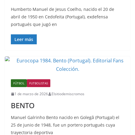
Humberto Manuel de Jesus Coelho, nacido el 20 de
abril de 1950 en Cedofeita (Portugal), exdefensa
portugués que jugó en
Leer más
FÚTBOL
FUTBOLISTAS
1 de marzo de 2026
Elsitiodemiscromos
BENTO
Manuel Galrinho Bento nacido en Golegã (Portugal) el
25 de junio de 1948, fue un portero portugués cuya
trayectoria deportiva