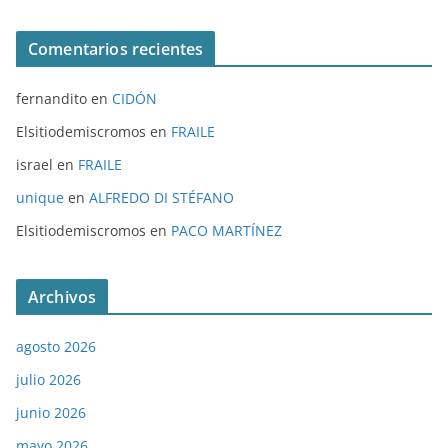
Comentarios recientes
fernandito
en
CIDÓN
Elsitiodemiscromos
en
FRAILE
israel
en
FRAILE
unique
en
ALFREDO DI STÉFANO
Elsitiodemiscromos
en
PACO MARTÍNEZ
Archivos
agosto 2026
julio 2026
junio 2026
mayo 2026