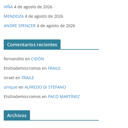
VIÑA
4 de agosto de 2026
MENDOZA
4 de agosto de 2026
ANDRE SPENCER
4 de agosto de 2026
Comentarios recientes
fernandito
en
CIDÓN
Elsitiodemiscromos
en
FRAILE
israel
en
FRAILE
unique
en
ALFREDO DI STÉFANO
Elsitiodemiscromos
en
PACO MARTÍNEZ
Archivos