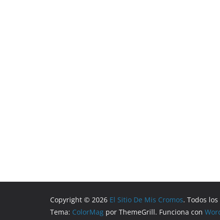
Copyright © 2026
El Sitio De Mis Cromos
. Todos lo
Tema:
ColorMag
por ThemeGrill. Funciona con
Wor