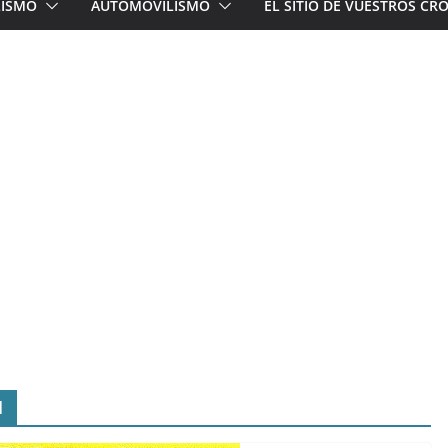
LISMO
AUTOMOVILISMO
EL SITIO DE VUESTROS C
1