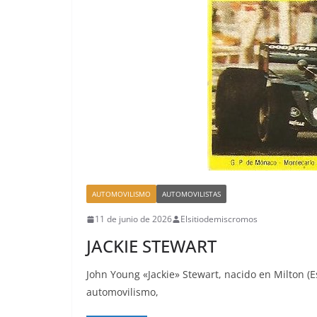
AUTOMOVILISMO
AUTOMOVILISTAS
11 de junio de 2026
Elsitiodemiscromos
JACKIE STEWART
John Young «Jackie» Stewart, nacido en Milton (E
automovilismo,