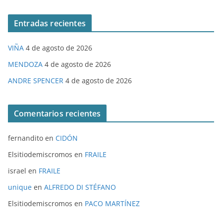
Entradas recientes
VIÑA
4 de agosto de 2026
MENDOZA
4 de agosto de 2026
ANDRE SPENCER
4 de agosto de 2026
Comentarios recientes
fernandito
en
CIDÓN
Elsitiodemiscromos
en
FRAILE
israel
en
FRAILE
unique
en
ALFREDO DI STÉFANO
Elsitiodemiscromos
en
PACO MARTÍNEZ