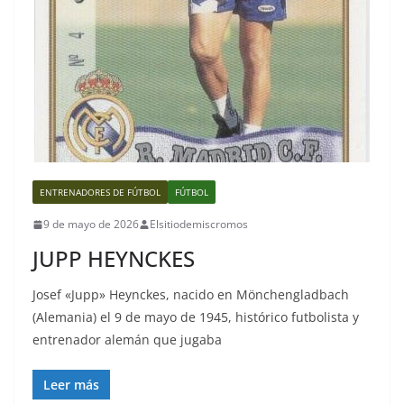
ENTRENADORES DE FÚTBOL
FÚTBOL
9 de mayo de 2026
Elsitiodemiscromos
JUPP HEYNCKES
Josef «Jupp» Heynckes, nacido en Mönchengladbach
(Alemania) el 9 de mayo de 1945, histórico futbolista y
entrenador alemán que jugaba
Leer más