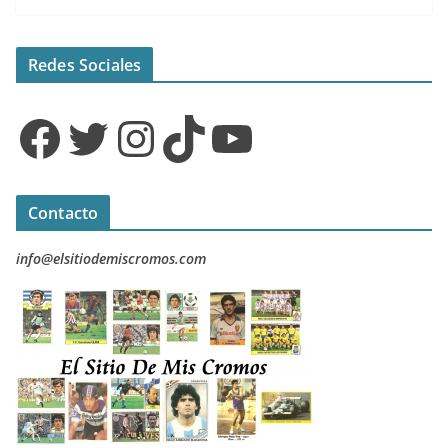
Redes Sociales
Facebook
Twitter
Instagram
TikTok
YouTube
Contacto
info@elsitiodemiscromos.com