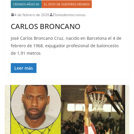
CROMOS AÑOS 90
EL SITIO DE VUESTROS CROMOS
4 de febrero de 2026
Elsitiodemiscromos
CARLOS BRONCANO
José Carlos Broncano Cruz, nacido en Barcelona el 4 de
febrero de 1968, exjugador profesional de baloncesto
de 1,91 metros
Leer más