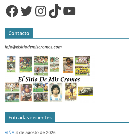
Facebook
Twitter
Instagram
TikTok
YouTube
Contacto
info@elsitiodemiscromos.com
Entradas recientes
VIÑA
4 de agosto de 2026