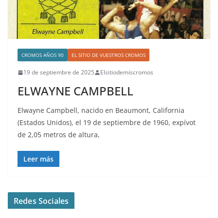
CROMOS AÑOS 90
EL SITIO DE VUESTROS CROMOS
19 de septiembre de 2025
Elsitiodemiscromos
ELWAYNE CAMPBELL
Elwayne Campbell, nacido en Beaumont, California
(Estados Unidos), el 19 de septiembre de 1960, expívot
de 2,05 metros de altura,
Leer más
Redes Sociales