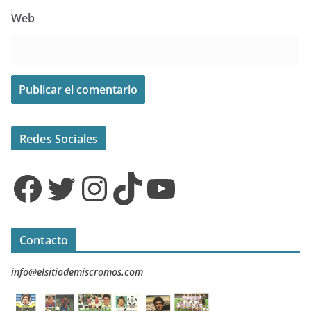
Web
Redes Sociales
Facebook
Twitter
Instagram
TikTok
YouTube
Contacto
info@elsitiodemiscromos.com