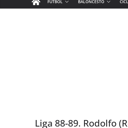
FÚTBOL
BALONCESTO
CIC
Liga 88-89. Rodolfo (R