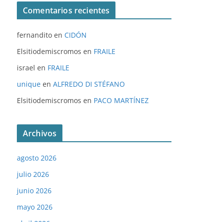
Comentarios recientes
fernandito
en
CIDÓN
Elsitiodemiscromos
en
FRAILE
israel
en
FRAILE
unique
en
ALFREDO DI STÉFANO
Elsitiodemiscromos
en
PACO MARTÍNEZ
Archivos
agosto 2026
julio 2026
junio 2026
mayo 2026