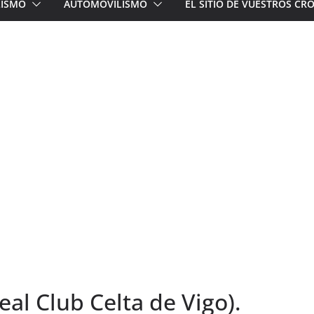
LISMO
AUTOMOVILISMO
EL SITIO DE VUESTROS C
eal Club Celta de Vigo).