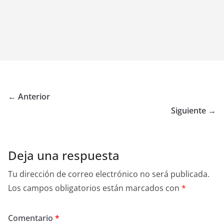
← Anterior
Siguiente →
Deja una respuesta
Tu dirección de correo electrónico no será publicada.
Los campos obligatorios están marcados con
*
Comentario
*