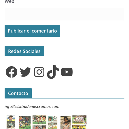
Web
Redes Sociales
Facebook
Twitter
Instagram
TikTok
YouTube
Contacto
info@elsitiodemiscromos.com