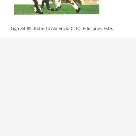
Liga 84-85. Roberto (Valencia C. F.). Ediciones Este.