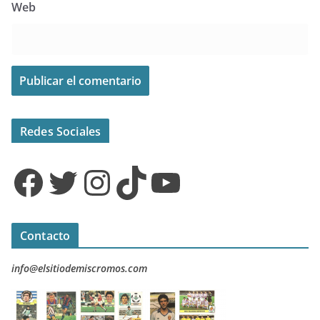
Web
Redes Sociales
Facebook
Twitter
Instagram
TikTok
YouTube
Contacto
info@elsitiodemiscromos.com