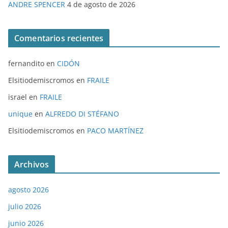
ANDRE SPENCER
4 de agosto de 2026
Comentarios recientes
fernandito
en
CIDÓN
Elsitiodemiscromos
en
FRAILE
israel
en
FRAILE
unique
en
ALFREDO DI STÉFANO
Elsitiodemiscromos
en
PACO MARTÍNEZ
Archivos
agosto 2026
julio 2026
junio 2026