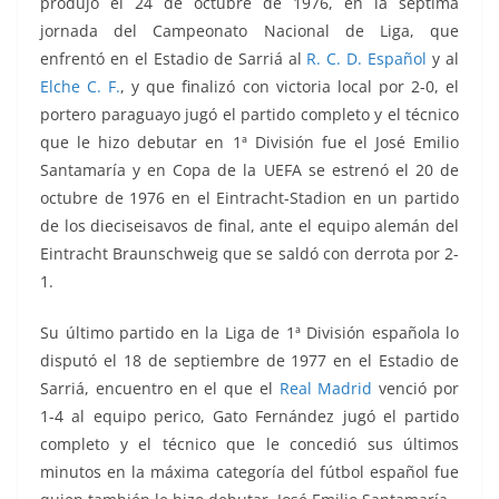
produjo el 24 de octubre de 1976, en la séptima
jornada del Campeonato Nacional de Liga, que
enfrentó en el Estadio de Sarriá al
R. C. D. Español
y al
Elche C. F.
, y que finalizó con victoria local por 2-0, el
portero paraguayo jugó el partido completo y el técnico
que le hizo debutar en 1ª División fue el José Emilio
Santamaría y en Copa de la UEFA se estrenó el 20 de
octubre de 1976 en el Eintracht-Stadion en un partido
de los dieciseisavos de final, ante el equipo alemán del
Eintracht Braunschweig que se saldó con derrota por 2-
1.
Su último partido en la Liga de 1ª División española lo
disputó el 18 de septiembre de 1977 en el Estadio de
Sarriá, encuentro en el que el
Real Madrid
venció por
1-4 al equipo perico, Gato Fernández jugó el partido
completo y el técnico que le concedió sus últimos
minutos en la máxima categoría del fútbol español fue