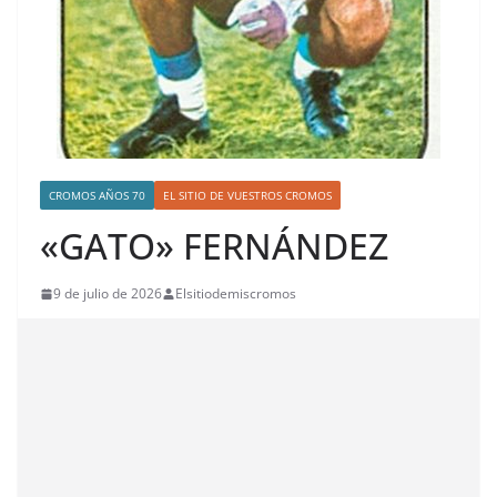
CROMOS AÑOS 70
EL SITIO DE VUESTROS CROMOS
«GATO» FERNÁNDEZ
9 de julio de 2026
Elsitiodemiscromos