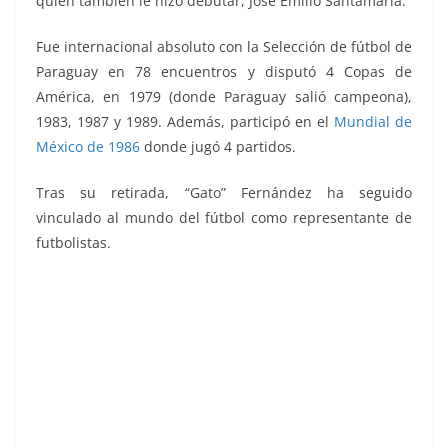
quien también le hizo debutar, José Emilio Santamaría.
Fue internacional absoluto con la Selección de fútbol de
Paraguay en 78 encuentros y disputó 4 Copas de
América, en 1979 (donde Paraguay salió campeona),
1983, 1987 y 1989. Además, participó en el
Mundial de
México de 1986
donde jugó 4 partidos.
Tras su retirada, “Gato” Fernández ha seguido
vinculado al mundo del fútbol como representante de
futbolistas.