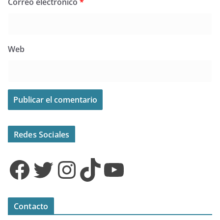
Correo electrónico
*
Web
Redes Sociales
Facebook
Twitter
Instagram
TikTok
YouTube
Contacto