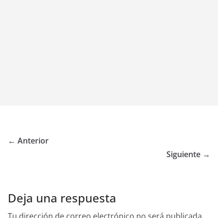
← Anterior
Siguiente →
Deja una respuesta
Tu dirección de correo electrónico no será publicada.