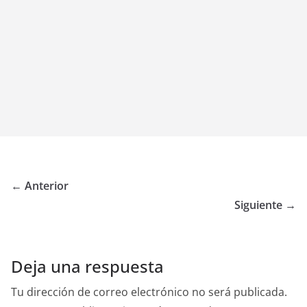
← Anterior
Siguiente →
Deja una respuesta
Tu dirección de correo electrónico no será publicada.