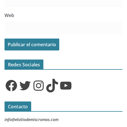
Web
Redes Sociales
Facebook
Twitter
Instagram
TikTok
YouTube
Contacto
info@elsitiodemiscromos.com