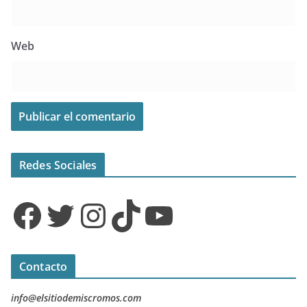
Web
Redes Sociales
Facebook
Twitter
Instagram
TikTok
YouTube
Contacto
info@elsitiodemiscromos.com