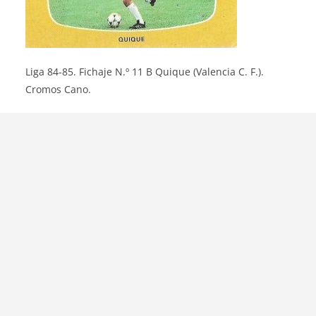
Liga 84-85. Fichaje N.º 11 B Quique (Valencia C. F.).
Cromos Cano.