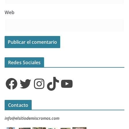
Web
Redes Sociales
Facebook
Twitter
Instagram
TikTok
YouTube
Contacto
info@elsitiodemiscromos.com