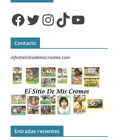
Facebook
Twitter
Instagram
TikTok
YouTube
Contacto
info@elsitiodemiscromos.com
Entradas recientes