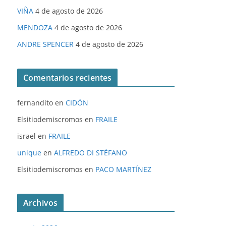
VIÑA
4 de agosto de 2026
MENDOZA
4 de agosto de 2026
ANDRE SPENCER
4 de agosto de 2026
Comentarios recientes
fernandito
en
CIDÓN
Elsitiodemiscromos
en
FRAILE
israel
en
FRAILE
unique
en
ALFREDO DI STÉFANO
Elsitiodemiscromos
en
PACO MARTÍNEZ
Archivos