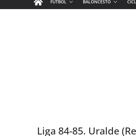
FÚTBOL
BALONCESTO
CIC
Liga 84-85. Uralde (Re