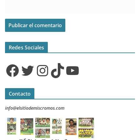
Redes Sociales
Facebook
Twitter
Instagram
TikTok
YouTube
Contacto
info@elsitiodemiscromos.com