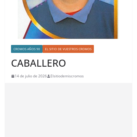
CROMOS AÑOS 90
EL SITIO DE VUESTROS CROMOS
CABALLERO
14 de julio de 2026
Elsitiodemiscromos