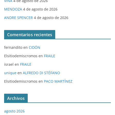
VIÑA
4 de agosto de 2026
MENDOZA
4 de agosto de 2026
ANDRE SPENCER
4 de agosto de 2026
Comentarios recientes
fernandito
en
CIDÓN
Elsitiodemiscromos
en
FRAILE
israel
en
FRAILE
unique
en
ALFREDO DI STÉFANO
Elsitiodemiscromos
en
PACO MARTÍNEZ
Archivos
agosto 2026