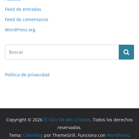
Feed de entradas
Feed de comentarios
WordPress.org
Política de privacidad
Copyright © 2026
El Sitio De Mis Cromos
. Todos los derechos
reservados.
Tema:
ColorMag
por ThemeGrill. Funciona con
WordPress
.