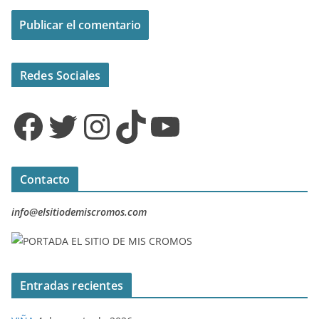
Redes Sociales
Facebook
Twitter
Instagram
TikTok
YouTube
Contacto
info@elsitiodemiscromos.com
Entradas recientes