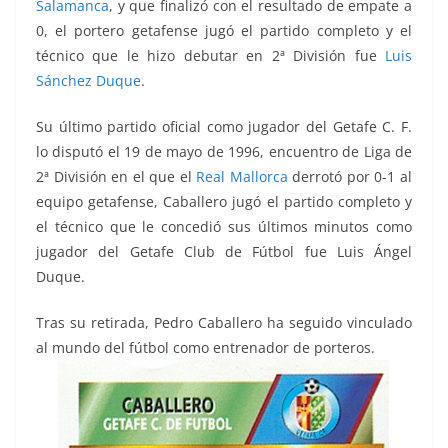
Salamanca
, y que finalizó con el resultado de empate a
0, el portero getafense jugó el partido completo y el
técnico que le hizo debutar en 2ª División fue
Luis
Sánchez Duque
.
Su último partido oficial como jugador del Getafe C. F.
lo disputó el 19 de mayo de 1996, encuentro de Liga de
2ª División en el que el
Real Mallorca
derrotó por 0-1 al
equipo getafense, Caballero jugó el partido completo y
el técnico que le concedió sus últimos minutos como
jugador del Getafe Club de Fútbol fue Luis Ángel
Duque.
Tras su retirada, Pedro Caballero ha seguido vinculado
al mundo del fútbol como entrenador de porteros.