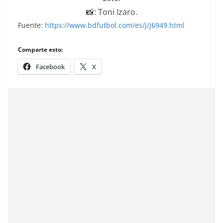
📸: Toni Izaro.
Fuente:
https://www.bdfutbol.com/es/j/j6949.html
Comparte esto:
Facebook
X