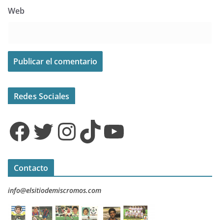
Web
Redes Sociales
Facebook
Twitter
Instagram
TikTok
YouTube
Contacto
info@elsitiodemiscromos.com