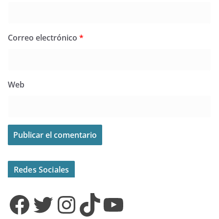
Correo electrónico
*
Web
Redes Sociales
Facebook
Twitter
Instagram
TikTok
YouTube