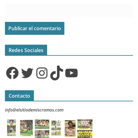
Redes Sociales
Facebook
Twitter
Instagram
TikTok
YouTube
Contacto
info@elsitiodemiscromos.com