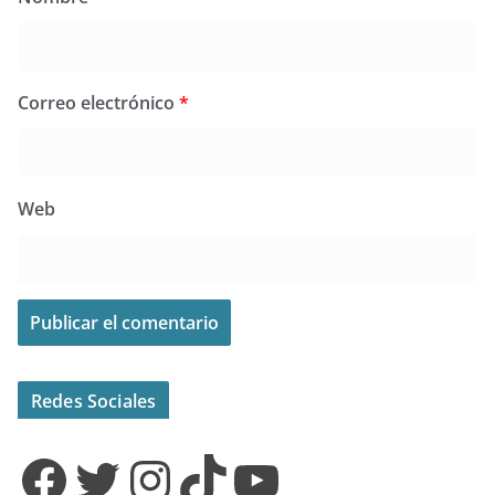
Correo electrónico
*
Web
Redes Sociales
Facebook
Twitter
Instagram
TikTok
YouTube