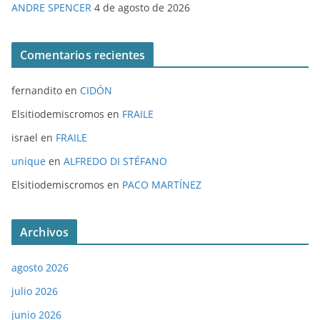
ANDRE SPENCER
4 de agosto de 2026
Comentarios recientes
fernandito
en
CIDÓN
Elsitiodemiscromos
en
FRAILE
israel
en
FRAILE
unique
en
ALFREDO DI STÉFANO
Elsitiodemiscromos
en
PACO MARTÍNEZ
Archivos
agosto 2026
julio 2026
junio 2026