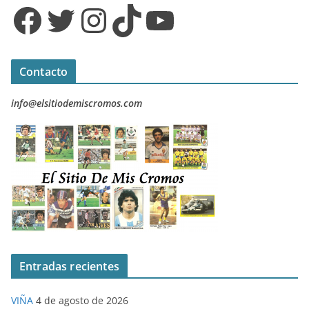
Facebook
Twitter
Instagram
TikTok
YouTube
Contacto
info@elsitiodemiscromos.com
Entradas recientes
VIÑA
4 de agosto de 2026