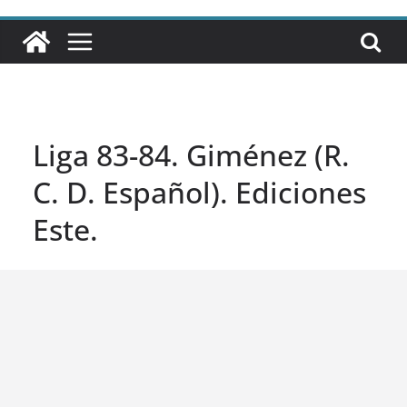
Liga 83-84. Giménez (R.
C. D. Español). Ediciones
Este.