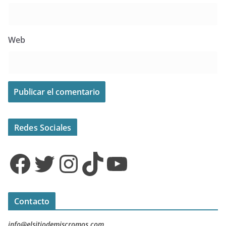
Web
Redes Sociales
Facebook
Twitter
Instagram
TikTok
YouTube
Contacto
info@elsitiodemiscromos.com