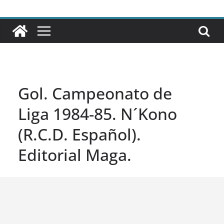
Gol. Campeonato de
Liga 1984-85. N´Kono
(R.C.D. Español).
Editorial Maga.