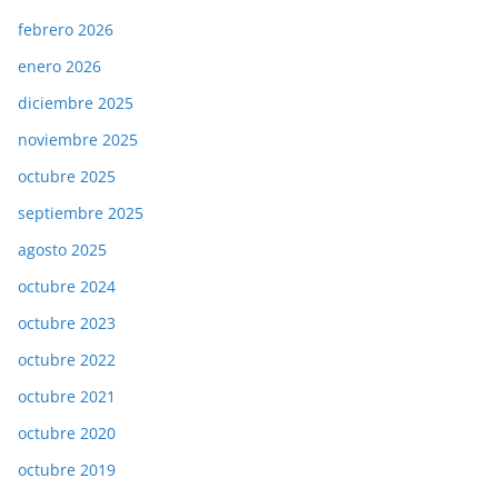
febrero 2026
enero 2026
diciembre 2025
noviembre 2025
octubre 2025
septiembre 2025
agosto 2025
octubre 2024
octubre 2023
octubre 2022
octubre 2021
octubre 2020
octubre 2019