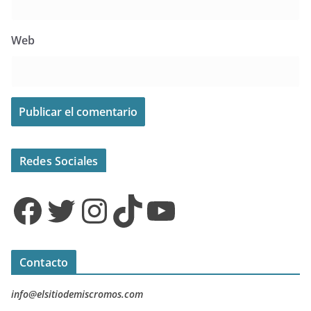
Web
Redes Sociales
Facebook
Twitter
Instagram
TikTok
YouTube
Contacto
info@elsitiodemiscromos.com