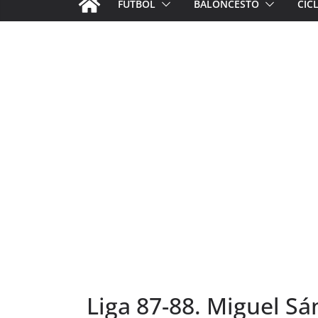
FÚTBOL
BALONCESTO
CIC
Liga 87-88. Miguel Sá