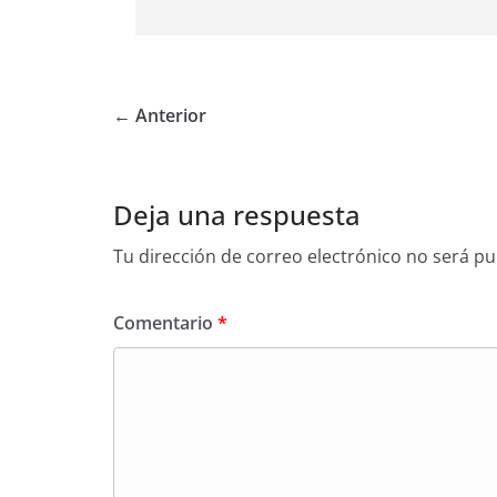
← Anterior
Deja una respuesta
Tu dirección de correo electrónico no será pu
Comentario
*