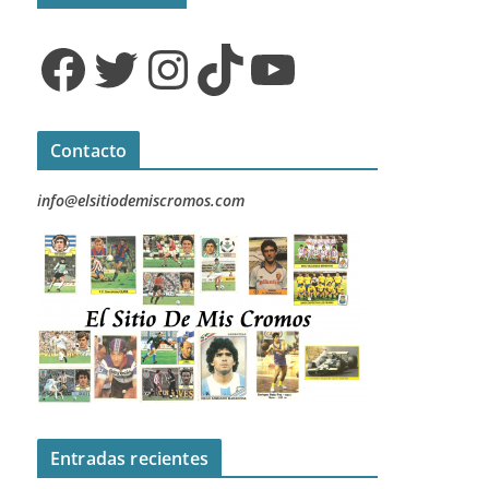
Facebook
Twitter
Instagram
TikTok
YouTube
Contacto
info@elsitiodemiscromos.com
Entradas recientes