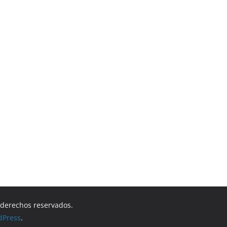
s derechos reservados.
dPress
.