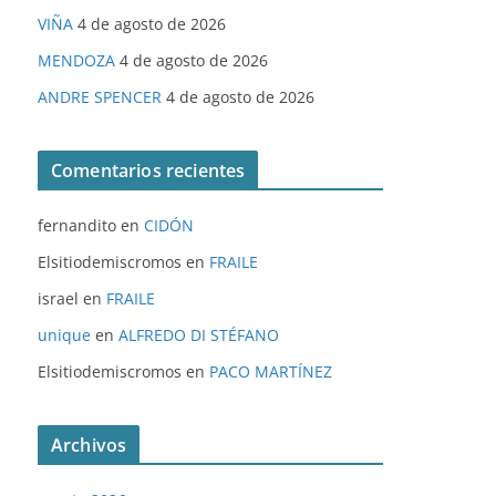
VIÑA
4 de agosto de 2026
MENDOZA
4 de agosto de 2026
ANDRE SPENCER
4 de agosto de 2026
Comentarios recientes
fernandito
en
CIDÓN
Elsitiodemiscromos
en
FRAILE
israel
en
FRAILE
unique
en
ALFREDO DI STÉFANO
Elsitiodemiscromos
en
PACO MARTÍNEZ
Archivos