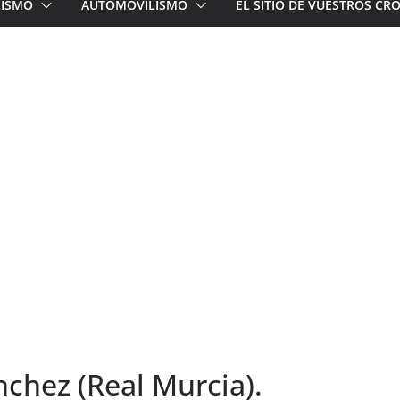
LISMO
AUTOMOVILISMO
EL SITIO DE VUESTROS C
nchez (Real Murcia).