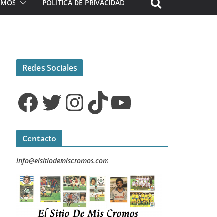
ROMOS
POLÍTICA DE PRIVACIDAD
Redes Sociales
Facebook
Twitter
Instagram
TikTok
YouTube
Contacto
info@elsitiodemiscromos.com