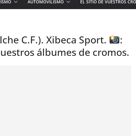
LISMO
AUTOMOVILISMO
EL SITIO DE VUESTROS C
lche C.F.). Xibeca Sport.
:
uestros álbumes de cromos.