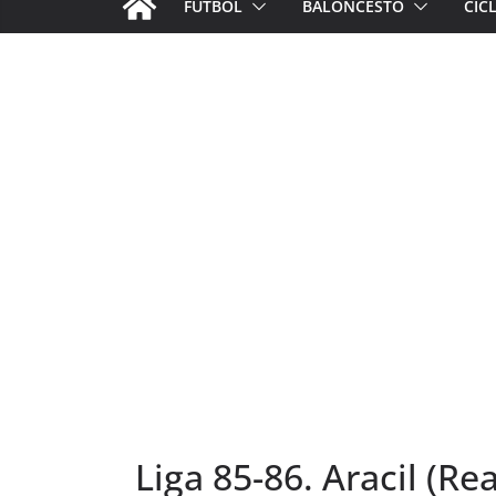
FÚTBOL
BALONCESTO
CIC
Liga 85-86. Aracil (Rea