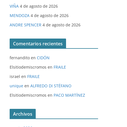
VIÑA
4 de agosto de 2026
MENDOZA
4 de agosto de 2026
ANDRE SPENCER
4 de agosto de 2026
Comentarios recientes
fernandito
en
CIDÓN
Elsitiodemiscromos
en
FRAILE
israel
en
FRAILE
unique
en
ALFREDO DI STÉFANO
Elsitiodemiscromos
en
PACO MARTÍNEZ
Archivos