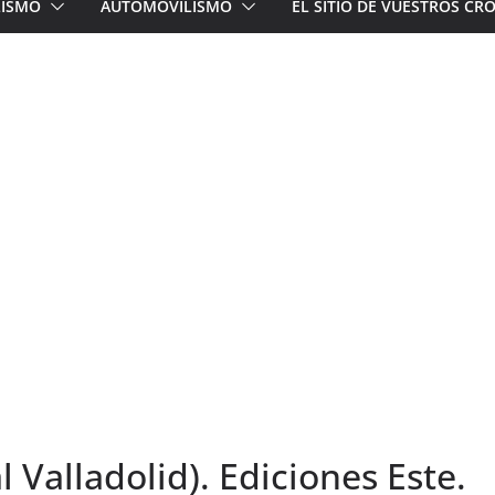
LISMO
AUTOMOVILISMO
EL SITIO DE VUESTROS C
l Valladolid). Ediciones Este.