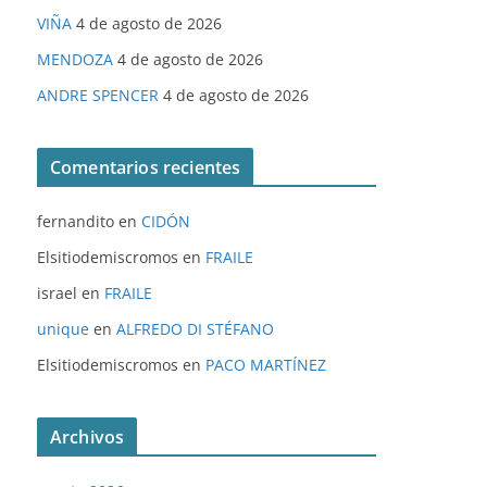
VIÑA
4 de agosto de 2026
MENDOZA
4 de agosto de 2026
ANDRE SPENCER
4 de agosto de 2026
Comentarios recientes
fernandito
en
CIDÓN
Elsitiodemiscromos
en
FRAILE
israel
en
FRAILE
unique
en
ALFREDO DI STÉFANO
Elsitiodemiscromos
en
PACO MARTÍNEZ
Archivos