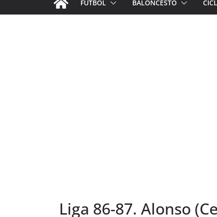
FÚTBOL
BALONCESTO
CIC
Liga 86-87. Alonso (C