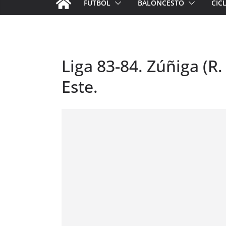
FÚTBOL
BALONCESTO
CIC
Liga 83-84. Zúñiga (R.
Este.