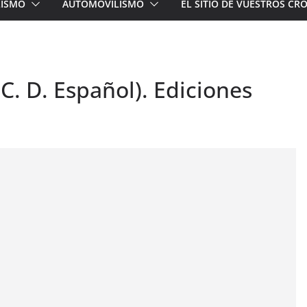
LISMO
AUTOMOVILISMO
EL SITIO DE VUESTROS C
 C. D. Español). Ediciones