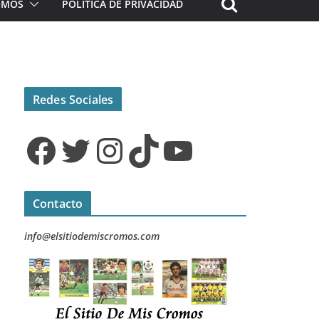
ROMOS
POLÍTICA DE PRIVACIDAD
Redes Sociales
Facebook
Twitter
Instagram
TikTok
YouTube
Contacto
info@elsitiodemiscromos.com