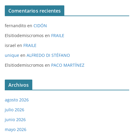
Comentarios recientes
fernandito
en
CIDÓN
Elsitiodemiscromos
en
FRAILE
israel
en
FRAILE
unique
en
ALFREDO DI STÉFANO
Elsitiodemiscromos
en
PACO MARTÍNEZ
Archivos
agosto 2026
julio 2026
junio 2026
mayo 2026