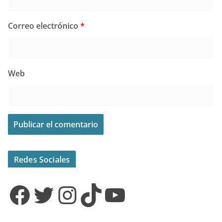
Correo electrónico
*
Web
Redes Sociales
Facebook
Twitter
Instagram
TikTok
YouTube